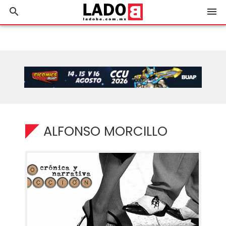
search
menu
ALFONSO MORCILLO