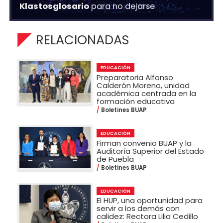
Klastosglosario
para no dejarse
RELACIONADAS
EDUCACIÓN
Preparatoria Alfonso
Calderón Moreno, unidad
académica centrada en la
formación educativa
Boletines BUAP
EDUCACIÓN
Firman convenio BUAP y la
Auditoría Superior del Estado
de Puebla
Boletines BUAP
EDUCACIÓN
El HUP, una oportunidad para
servir a los demás con
calidez: Rectora Lilia Cedillo