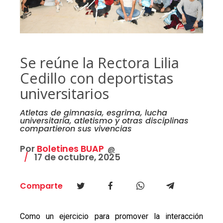
Se reúne la Rectora Lilia
Cedillo con deportistas
universitarios
Atletas de gimnasia, esgrima, lucha
universitaria, atletismo y otras disciplinas
compartieron sus vivencias
Por
Boletines BUAP
@
17 de octubre, 2025
Comparte
Como un ejercicio para promover la interacción