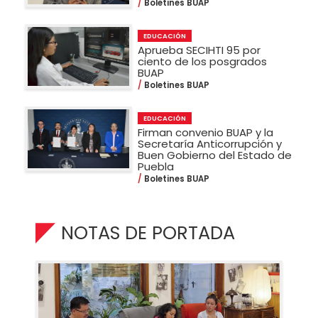
Boletines BUAP
EDUCACIÓN
Aprueba SECIHTI 95 por
ciento de los posgrados
BUAP
Boletines BUAP
EDUCACIÓN
Firman convenio BUAP y la
Secretaría Anticorrupción y
Buen Gobierno del Estado de
Puebla
Boletines BUAP
NOTAS DE PORTADA