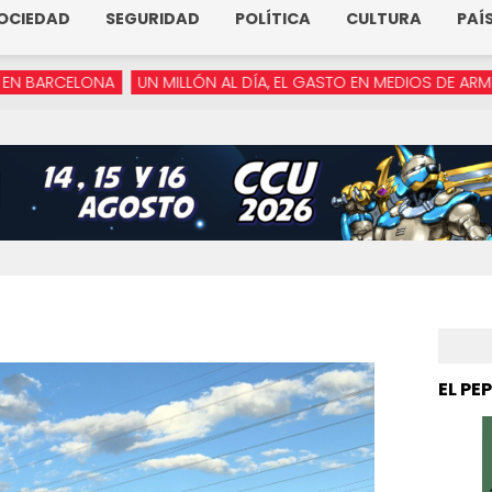
OCIEDAD
SEGURIDAD
POLÍTICA
CULTURA
PAÍ
NA
UN MILLÓN AL DÍA, EL GASTO EN MEDIOS DE ARMENTA
“YA 
EL PE