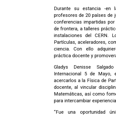
Durante su estancia -en 
profesores de 20 países de j
conferencias impartidas por 
de frontera, a talleres práct
instalaciones del CERN. 
Partículas, aceleradores, co
ciencia. Con ello adquiri
práctica docente y promoverá
Gladys Denisse Salgado 
Internacional 5 de Mayo,
acercarlos a la Física de Part
docente, al vincular discipl
Matemáticas, así como fomen
para intercambiar experienci
“Fue una oportunidad ún