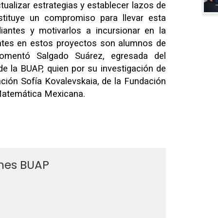
tualizar estrategias y establecer lazos de
nstituye un compromiso para llevar esta
iantes y motivarlos a incursionar en la
pantes en estos proyectos son alumnos de
 comentó Salgado Suárez, egresada del
 la BUAP, quien por su investigación de
inción Sofía Kovalevskaia, de la Fundación
Matemática Mexicana.
ines BUAP