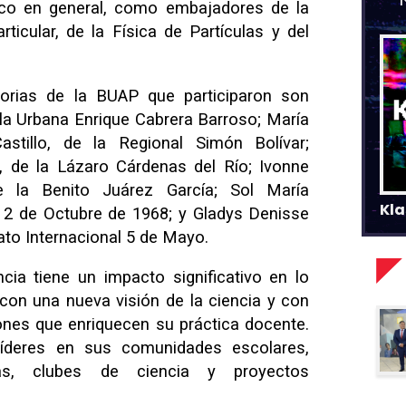
lico en general, como embajadores de la
articular, de la Física de Partículas y del
orias de la BUAP que participaron son
e la Urbana Enrique Cabrera Barroso; María
Castillo, de la Regional Simón Bolívar;
 de la Lázaro Cárdenas del Río; Ivonne
e la Benito Juárez García; Sol María
Kla
 2 de Octubre de 1968; y Gladys Denisse
ato Internacional 5 de Mayo.
cia tiene un impacto significativo en lo
con una nueva visión de la ciencia y con
ones que enriquecen su práctica docente.
líderes en sus comunidades escolares,
icas, clubes de ciencia y proyectos