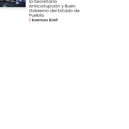
la Secretaría
Anticorrupción y Buen
Gobierno del Estado de
Puebla
Boletines BUAP