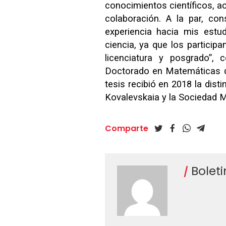
conocimientos científicos, ac
colaboración. A la par, co
experiencia hacia mis estud
ciencia, ya que los partici
licenciatura y posgrado”,
Doctorado en Matemáticas de
tesis recibió en 2018 la dist
Kovalevskaia y la Sociedad 
Comparte
Bolet