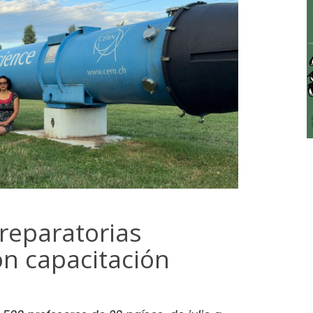
reparatorias
on capacitación