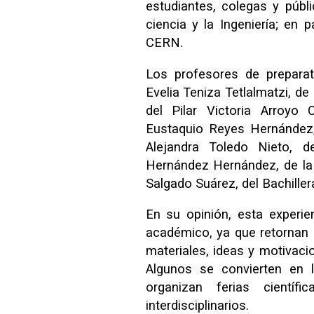
estudiantes, colegas y púb
ciencia y la Ingeniería; en p
CERN.
Los profesores de preparat
Evelia Teniza Tetlalmatzi, d
del Pilar Victoria Arroyo 
Eustaquio Reyes Hernández,
Alejandra Toledo Nieto, d
Hernández Hernández, de la
Salgado Suárez, del Bachiller
En su opinión, esta experien
académico, ya que retornan 
materiales, ideas y motivaci
Algunos se convierten en 
organizan ferias científ
interdisciplinarios.