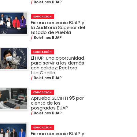
Boletines BUAP
EDUCACIÓN
Firman convenio BUAP y
la Auditoría Superior del
Estado de Puebla
Boletines BUAP
EDUCACIÓN
El HUP, una oportunidad
para servir a los demás
con calidez: Rectora
Lilia Cedillo
Boletines BUAP
EDUCACIÓN
Aprueba SECIHTI 95 por
ciento de los
posgrados BUAP
Boletines BUAP
EDUCACIÓN
Firman convenio BUAP y