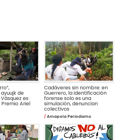
ro”,
Cadáveres sin nombre: en
ayuujk de
Guerrero, la identificación
 Vásquez es
forense solo es una
Premio Ariel
simulación, denuncian
colectivos
Amapola Periodismo