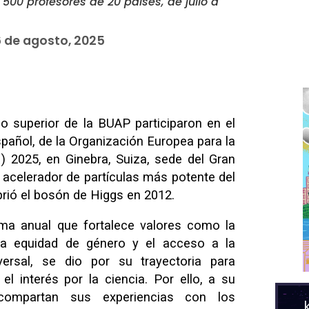
500 profesores de 20 países, de julio a
 de agosto, 2025
o superior de la BUAP participaron en el
añol, de la Organización Europea para la
) 2025, en Ginebra, Suiza, sede del Gran
 acelerador de partículas más potente del
rió el bosón de Higgs en 2012.
ama anual que fortalece valores como la
, la equidad de género y el acceso a la
ersal, se dio por su trayectoria para
l interés por la ciencia. Por ello, a su
ompartan sus experiencias con los