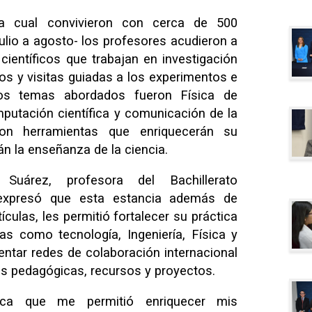
la cual convivieron con cerca de 500
ulio a agosto- los profesores acudieron a
científicos que trabajan en investigación
icos y visitas guiadas a los experimentos e
Los temas abordados fueron Física de
mputación científica y comunicación de la
eron herramientas que enriquecerán su
n la enseñanza de la ciencia.
Suárez, profesora del Bachillerato
 expresó que esta estancia además de
ículas, les permitió fortalecer su práctica
inas como tecnología, Ingeniería, Física y
tar redes de colaboración internacional
as pedagógicas, recursos y proyectos.
ica que me permitió enriquecer mis