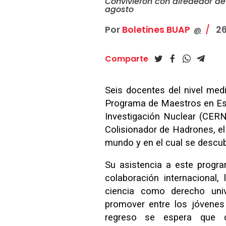
Convivieron con alrededor de 
agosto
Por
Boletines BUAP
26
@
Comparte
Seis docentes del nivel medi
Programa de Maestros en Esp
Investigación Nuclear (CERN
Colisionador de Hadrones, el
mundo y en el cual se descub
Su asistencia a este progr
colaboración internacional
ciencia como derecho univ
promover entre los jóvenes e
regreso se espera que c