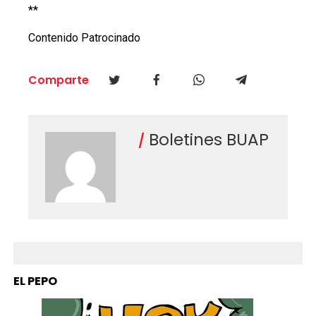
**
Contenido Patrocinado
Comparte
Boletines BUAP
EL PEPO