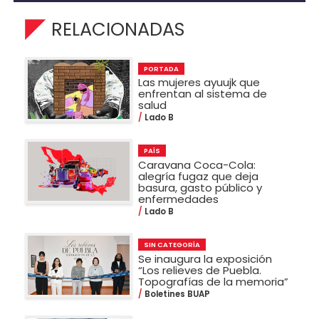
RELACIONADAS
PORTADA
Las mujeres ayuujk que
enfrentan al sistema de
salud
Lado B
PAÍS
Caravana Coca-Cola:
alegría fugaz que deja
basura, gasto público y
enfermedades
Lado B
SIN CATEGORÍA
Se inaugura la exposición
“Los relieves de Puebla.
Topografías de la memoria”
Boletines BUAP