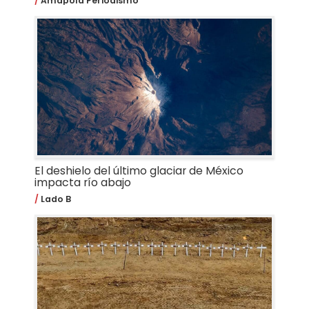
Amapola Periodismo
El deshielo del último glaciar de México
impacta río abajo
Lado B