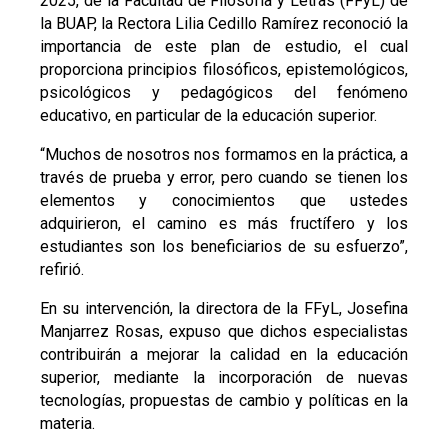
2025, de la Facultad de Filosofía y Letras (FFyL) de
la BUAP, la Rectora Lilia Cedillo Ramírez reconoció la
importancia de este plan de estudio, el cual
proporciona principios filosóficos, epistemológicos,
psicológicos y pedagógicos del fenómeno
educativo, en particular de la educación superior.
“Muchos de nosotros nos formamos en la práctica, a
través de prueba y error, pero cuando se tienen los
elementos y conocimientos que ustedes
adquirieron, el camino es más fructífero y los
estudiantes son los beneficiarios de su esfuerzo”,
refirió.
En su intervención, la directora de la FFyL, Josefina
Manjarrez Rosas, expuso que dichos especialistas
contribuirán a mejorar la calidad en la educación
superior, mediante la incorporación de nuevas
tecnologías, propuestas de cambio y políticas en la
materia.