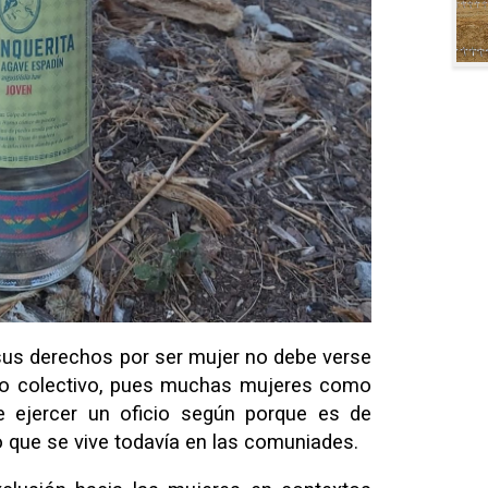
sus derechos por ser mujer no debe verse
 no colectivo, pues muchas mujeres como
de ejercer un oficio según porque es de
 que se vive todavía en las comuniades.