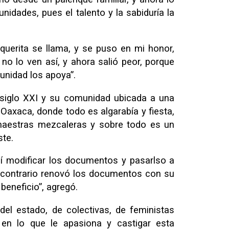
idades, pues el talento y la sabiduría la
querita se llama, y se puso en mi honor,
o lo ven así, y ahora salió peor, porque
unidad los apoya”.
siglo XXI y su comunidad ubicada a una
 Oaxaca, donde todo es algarabía y fiesta,
maestras mezcaleras y sobre todo es un
ste.
í modificar los documentos y pasarlso a
 contrario renovó los documentos con su
eneficio”, agregó.
el estado, de colectivas, de feministas
 en lo que le apasiona y castigar esta