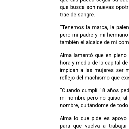
que busca son nuevas opotrun
trae de sangre.
“Tenemos la marca, la palen
pero mi padre y mi hermano n
también el alcalde de mi com
Alma lamentó que en pleno 
hora y media de la capital de
impidan a las mujeres ser 
reflejo del machismo que exi
“Cuando cumplí 18 años ped
mi nombre pero no quiso, al
nombre, quitándome de todo b
Alma lo que pide es apoyo d
para que vuelva a trabajar