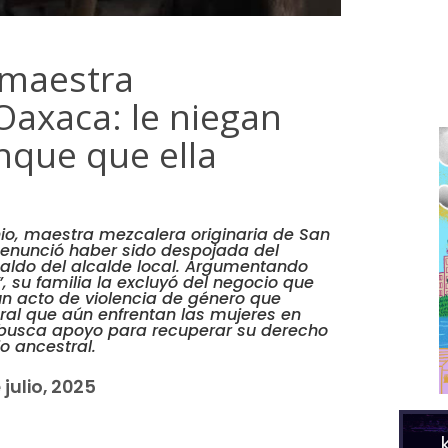
 maestra
Oaxaca: le niegan
nque que ella
io, maestra mezcalera originaria de San
denunció haber sido despojada del
aldo del alcalde local. Argumentando
 su familia la excluyó del negocio que
un acto de violencia de género que
tural que aún enfrentan las mujeres en
busca apoyo para recuperar su derecho
io ancestral.
 julio, 2025