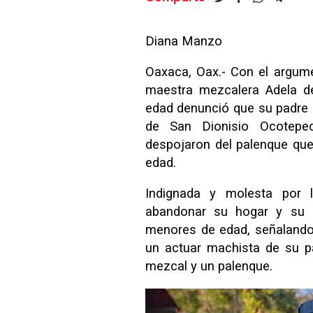
Diana Manzo
Oaxaca, Oax.- Con el argume
maestra mezcalera Adela d
edad denunció que su padre H
de San Dionisio Ocotepe
despojaron del palenque qu
edad.
Indignada y molesta por 
abandonar su hogar y su 
menores de edad, señalando 
un actuar machista de su p
mezcal y un palenque.