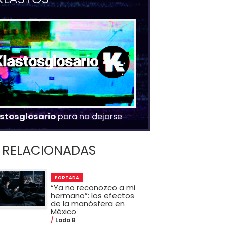
stosglosario
para no dejarse
RELACIONADAS
PORTADA
“Ya no reconozco a mi
hermano”: los efectos
de la manósfera en
México
Lado B