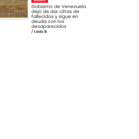
MUNDO
Gobierno de Venezuela
dejó de dar cifras de
fallecidos y sigue en
deuda con los
desaparecidos
Lado B