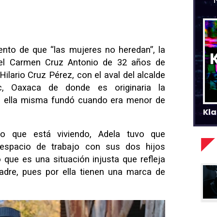
nto de que “las mujeres no heredan”, la
el Carmen Cruz Antonio de 32 años de
ilario Cruz Pérez, con el aval del alcalde
c, Oaxaca de donde es originaria la
e ella misma fundó cuando era menor de
Kla
lo que está viviendo, Adela tuvo que
espacio de trabajo con sus dos hijos
que es una situación injusta que refleja
adre, pues por ella tienen una marca de