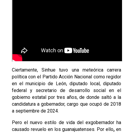
Ciertamente, Sinhue tuvo una meteórica carrera
política con el Partido Acción Nacional como regidor
en el municipio de León, diputado local, diputado
federal y secretario de desarrollo social en el
gobierno estatal por tres años, de donde saltó a la
candidatura a gobernador, cargo que ocupó de 2018
a septiembre de 2024.
Pero el nuevo estilo de vida del exgobernador ha
causado revuelo en los guanajuatenses. Por ello
,
en