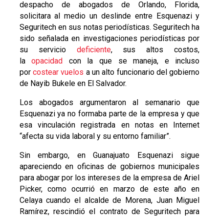
despacho de abogados de Orlando, Florida,
solicitara al medio un deslinde entre Esquenazi y
Seguritech en sus notas periodísticas. Seguritech ha
sido señalada en investigaciones periodísticas por
su servicio
deficiente
, sus altos costos,
la
opacidad
con la que se maneja, e incluso
por
costear vuelos
a un alto funcionario del gobierno
de Nayib Bukele en El Salvador.
Los abogados argumentaron al semanario que
Esquenazi ya no formaba parte de la empresa y que
esa vinculación registrada en notas en Internet
“afecta su vida laboral y su entorno familiar”.
Sin embargo, en Guanajuato Esquenazi sigue
apareciendo en oficinas de gobiernos municipales
para abogar por los intereses de la empresa de Ariel
Picker, como ocurrió en marzo de este año en
Celaya cuando el alcalde de Morena, Juan Miguel
Ramírez, rescindió el contrato de Seguritech para