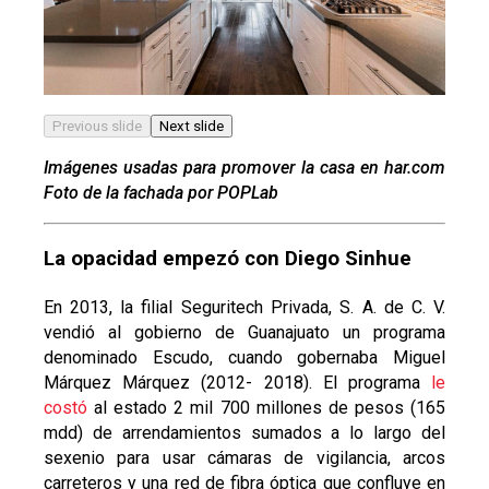
Previous slide
Next slide
Imágenes usadas para promover la casa en har.com
Foto de la fachada por POPLab
La opacidad empezó con Diego Sinhue
En 2013, la filial Seguritech Privada, S. A. de C. V.
vendió al gobierno de Guanajuato un programa
denominado Escudo, cuando gobernaba Miguel
Márquez Márquez (2012- 2018). El programa
le
costó
al estado 2 mil 700 millones de pesos (165
mdd) de arrendamientos sumados a lo largo del
sexenio para usar cámaras de vigilancia, arcos
carreteros y una red de fibra óptica que confluye en