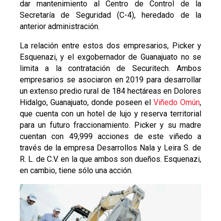
dar mantenimiento al Centro de Control de la
Secretaría de Seguridad (C-4), heredado de la
anterior administración.
La relación entre estos dos empresarios, Picker y
Esquenazi, y el exgobernador de Guanajuato no se
limita a la contratación de Securitech. Ambos
empresarios se asociaron en 2019 para desarrollar
un extenso predio rural de 184 hectáreas en Dolores
Hidalgo, Guanajuato, donde poseen el
Viñedo Omún
,
que cuenta con un hotel de lujo y reserva territorial
para un futuro fraccionamiento. Picker y su madre
cuentan con 49,999 acciones de este viñedo a
través de la empresa Desarrollos Nala y Leira S. de
R. L. de C.V. en la que ambos son dueños. Esquenazi,
en cambio, tiene sólo una acción.