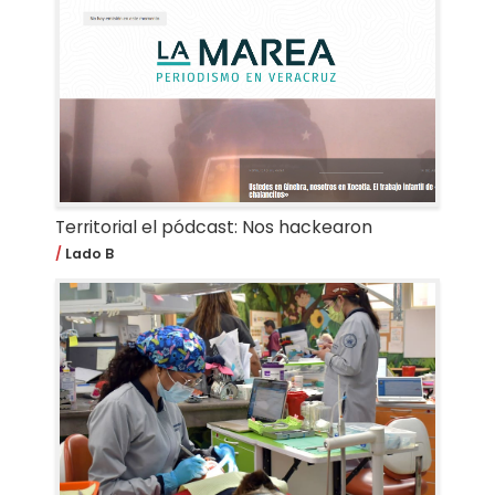
Territorial el pódcast: Nos hackearon
Lado B