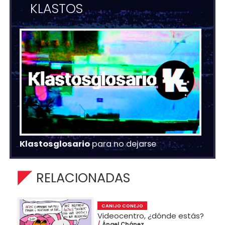
KLASTOS
Klastosglosario
para no dejarse
RELACIONADAS
CANIJO CONEJO
Videocentro, ¿dónde estás?
Ángel Chánez