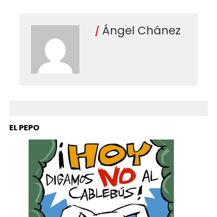
Ángel Chánez
EL PEPO