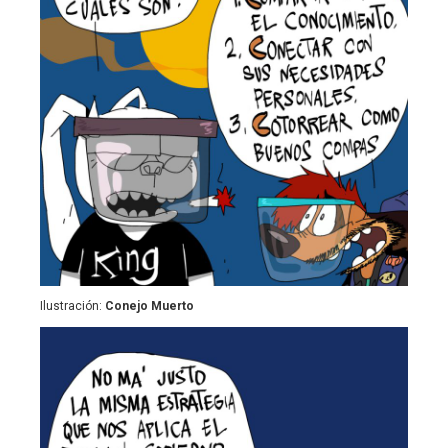
Ilustración:
Conejo Muerto