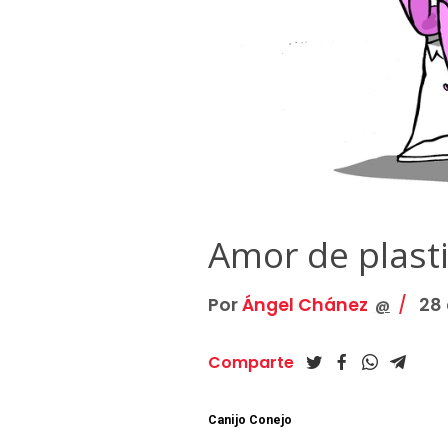
Amor de plast
Por
Ángel Chánez
28 
@
Comparte
Canijo Conejo