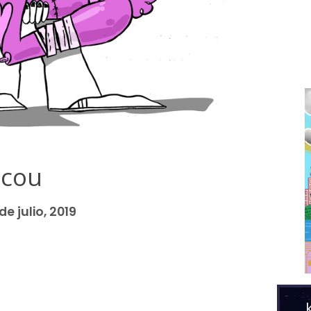
icou
de julio, 2019