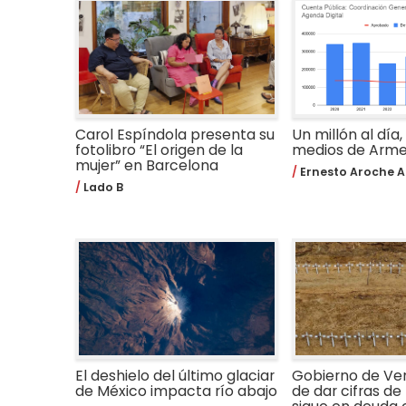
Carol Espíndola presenta su
Un millón al día,
fotolibro “El origen de la
medios de Arm
mujer” en Barcelona
Ernesto Aroche A
Lado B
El deshielo del último glaciar
Gobierno de Ve
de México impacta río abajo
de dar cifras de 