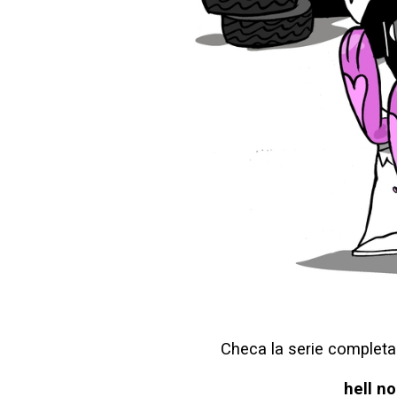
Checa la serie completa
hell n