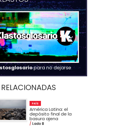
stosglosario
para no dejarse
RELACIONADAS
PAÍS
América Latina: el
depósito final de la
basura ajena
Lado B