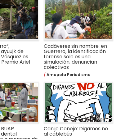
ro”,
Cadáveres sin nombre: en
ayuujk de
Guerrero, la identificación
 Vásquez es
forense solo es una
Premio Ariel
simulación, denuncian
colectivos
Amapola Periodismo
a BUAP
Canijo Conejo: Digamos no
 dental
al cablebús