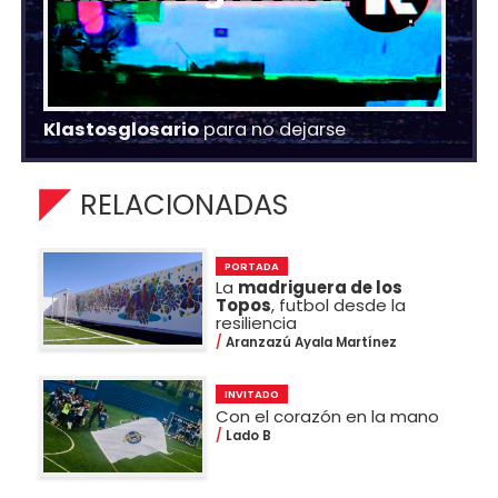
Klastosglosario
para no dejarse
RELACIONADAS
PORTADA
La
madriguera de los
Topos
, futbol desde la
resiliencia
Aranzazú Ayala Martínez
INVITADO
Con el corazón en la mano
Lado B