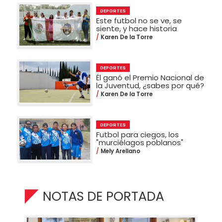
DEPORTES
Este futbol no se ve, se
siente, y hace historia
Karen De la Torre
DEPORTES
Él ganó el Premio Nacional de
la Juventud, ¿sabes por qué?
Karen De la Torre
DEPORTES
Futbol para ciegos, los
"murciélagos poblanos"
Mely Arellano
NOTAS DE PORTADA