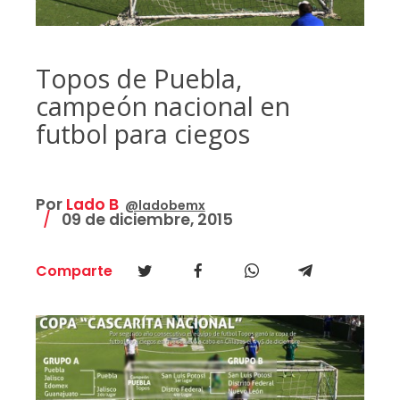
Topos de Puebla,
campeón nacional en
futbol para ciegos
Por
Lado B
@ladobemx
09 de diciembre, 2015
Comparte