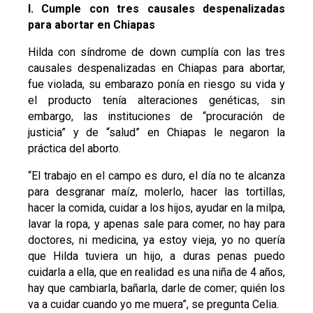
I. Cumple con tres causales despenalizadas
para abortar en Chiapas
Hilda con síndrome de down cumplía con las tres
causales despenalizadas en Chiapas para abortar,
fue violada, su embarazo ponía en riesgo su vida y
el producto tenía alteraciones genéticas, sin
embargo, las instituciones de “procuración de
justicia” y de “salud” en Chiapas le negaron la
práctica del aborto.
“El trabajo en el campo es duro, el día no te alcanza
para desgranar maíz, molerlo, hacer las tortillas,
hacer la comida, cuidar a los hijos, ayudar en la milpa,
lavar la ropa, y apenas sale para comer, no hay para
doctores, ni medicina, ya estoy vieja, yo no quería
que Hilda tuviera un hijo, a duras penas puedo
cuidarla a ella, que en realidad es una niña de 4 años,
hay que cambiarla, bañarla, darle de comer; quién los
va a cuidar cuando yo me muera”, se pregunta Celia.