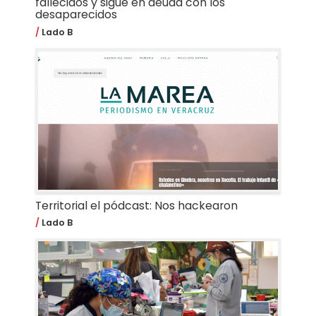
fallecidos y sigue en deuda con los
desaparecidos
Lado B
Territorial el pódcast: Nos hackearon
Lado B