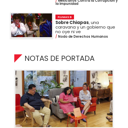
Mexicanos Contra la Corrupción y
la Impunidad
PLUMAS B
Sobre Chiapas
, una
caravana y un gobierno que
no oye ni ve
Nodo de Derechos Humanos
NOTAS DE PORTADA