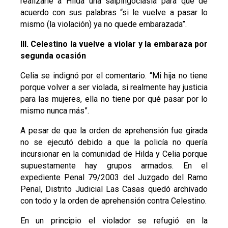
realizarle a Hilda una salpingoclasia para que de
acuerdo con sus palabras “si le vuelve a pasar lo
mismo (la violación) ya no quede embarazada”.
III. Celestino la vuelve a violar y la embaraza por
segunda ocasión
Celia se indignó por el comentario. “Mi hija no tiene
porque volver a ser violada, si realmente hay justicia
para las mujeres, ella no tiene por qué pasar por lo
mismo nunca más”.
A pesar de que la orden de aprehensión fue girada
no se ejecutó debido a que la policía no quería
incursionar en la comunidad de Hilda y Celia porque
supuestamente hay grupos armados. En el
expediente Penal 79/2003 del Juzgado del Ramo
Penal, Distrito Judicial Las Casas quedó archivado
con todo y la orden de aprehensión contra Celestino.
En un principio el violador se refugió en la