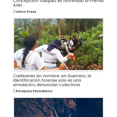
Concepción Vásquez es nominado al Premio
Ariel
Istmo Press
Cadáveres sin nombre: en Guerrero, la
identificación forense solo es una
simulación, denuncian colectivos
Amapola Periodismo