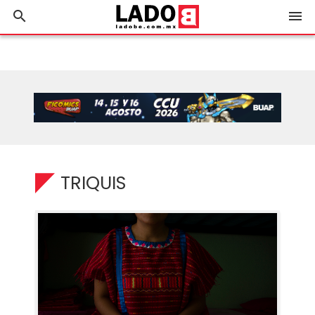
search
menu
TRIQUIS