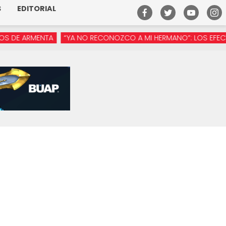
S
EDITORIAL
 ARMENTA
“YA NO RECONOZCO A MI HERMANO”: LOS EFECTOS DE