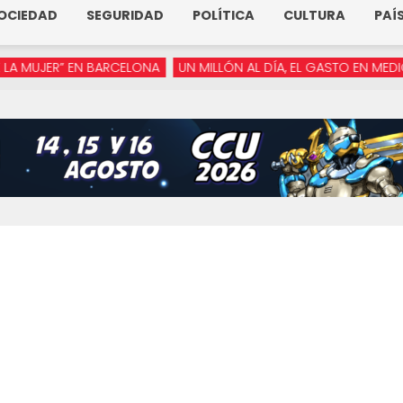
OCIEDAD
SEGURIDAD
POLÍTICA
CULTURA
PAÍ
JER” EN BARCELONA
UN MILLÓN AL DÍA, EL GASTO EN MEDIOS DE