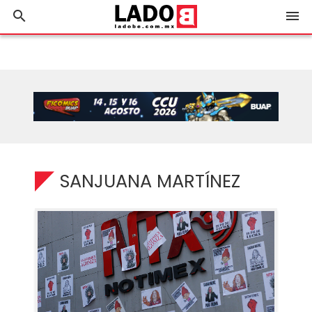
search
menu
SANJUANA MARTÍNEZ