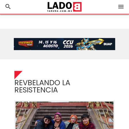
search
menu
REVBELANDO LA
RESISTENCIA