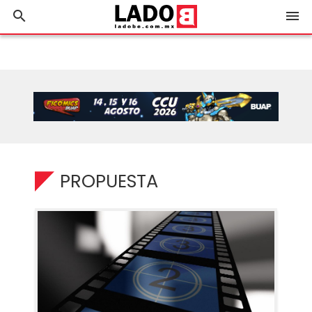
search
menu
PROPUESTA