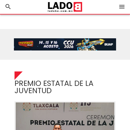
search
menu
PREMIO ESTATAL DE LA
JUVENTUD