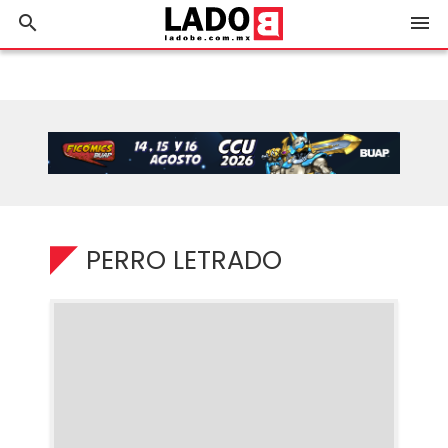
search
menu
PERRO LETRADO