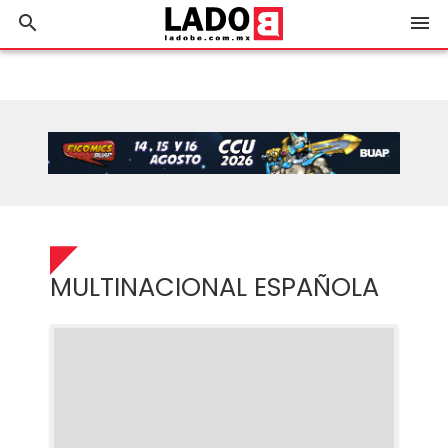
search
menu
MULTINACIONAL ESPAÑOLA