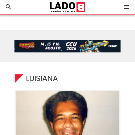
search
menu
LUISIANA