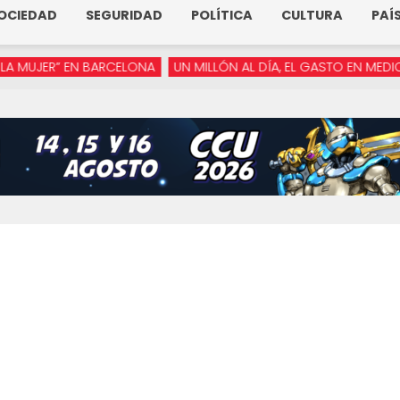
OCIEDAD
SEGURIDAD
POLÍTICA
CULTURA
PAÍ
UJER” EN BARCELONA
UN MILLÓN AL DÍA, EL GASTO EN MEDIOS D