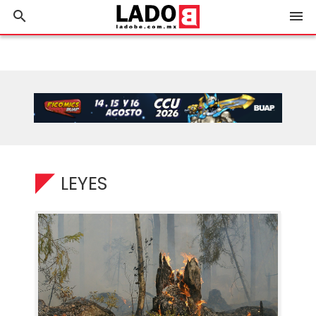
search
menu
LEYES