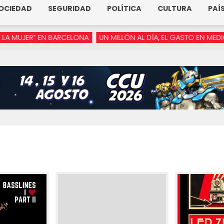
OCIEDAD
SEGURIDAD
POLÍTICA
CULTURA
PAÍ
JER” EN BARCELONA
UN MILLÓN AL DÍA, EL GASTO EN MEDIOS DE 