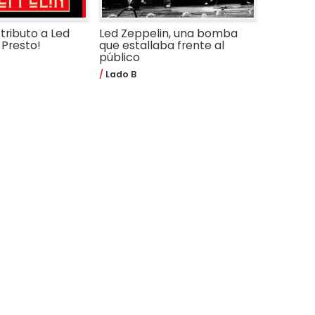
 tributo a Led
Led Zeppelin, una bomba
 Presto!
que estallaba frente al
público
Lado B