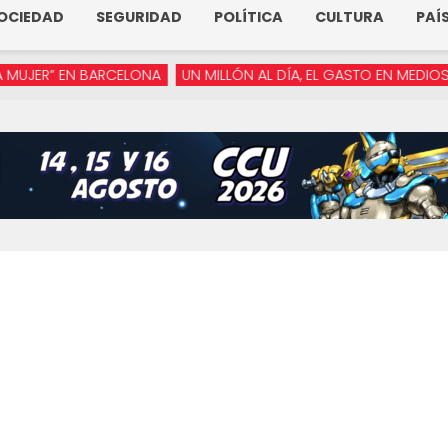
OCIEDAD
SEGURIDAD
POLÍTICA
CULTURA
PAÍ
R” EN BARCELONA
UN MILLÓN AL DÍA, EL GASTO EN MEDIOS DE AR