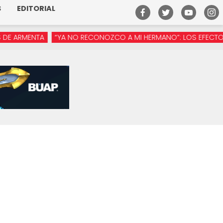
S
EDITORIAL
MENTA
“YA NO RECONOZCO A MI HERMANO”: LOS EFECTOS DE L