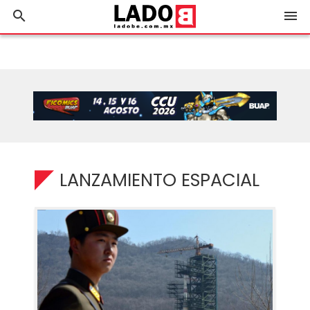
search
menu
LANZAMIENTO ESPACIAL