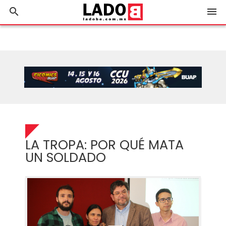
search
menu
LA TROPA: POR QUÉ MATA
UN SOLDADO