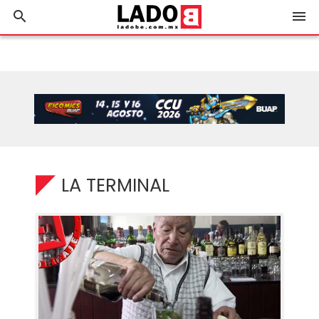
search
menu
LA TERMINAL