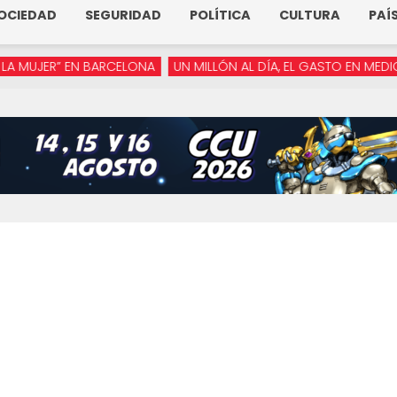
OCIEDAD
SEGURIDAD
POLÍTICA
CULTURA
PAÍ
ER” EN BARCELONA
UN MILLÓN AL DÍA, EL GASTO EN MEDIOS DE 