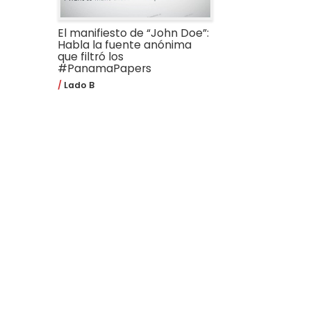
El manifiesto de “John Doe”:
Habla la fuente anónima
que filtró los
#PanamaPapers
Lado B