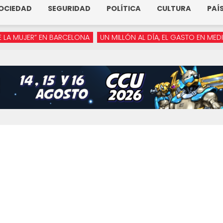
OCIEDAD
SEGURIDAD
POLÍTICA
CULTURA
PAÍ
JER” EN BARCELONA
UN MILLÓN AL DÍA, EL GASTO EN MEDIOS DE