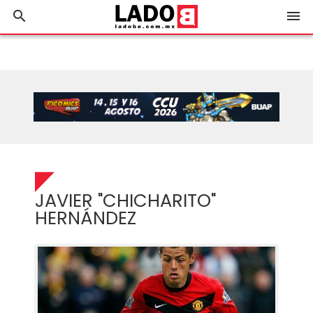
search
menu
JAVIER "CHICHARITO"
HERNÁNDEZ