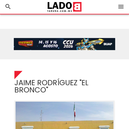
search
menu
JAIME RODRÍGUEZ "EL
BRONCO"