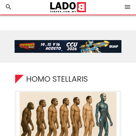
search
menu
HOMO STELLARIS