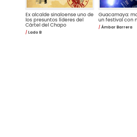
Ex alcalde sinaloense uno de
Guacamaya: m
los presuntos líderes del
un festival con
Cártel del Chapo
Ámbar Barrera
Lado B