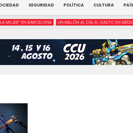
OCIEDAD
SEGURIDAD
POLÍTICA
CULTURA
PAÍ
ER” EN BARCELONA
UN MILLÓN AL DÍA, EL GASTO EN MEDIOS DE 