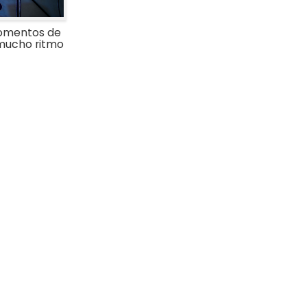
omentos de
 mucho ritmo