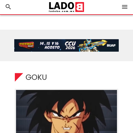
search
menu
GOKU