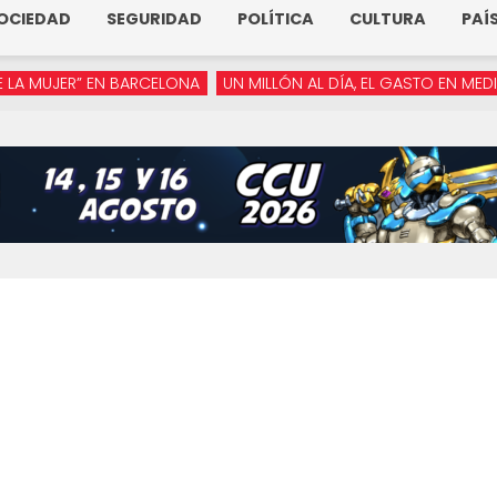
OCIEDAD
SEGURIDAD
POLÍTICA
CULTURA
PAÍ
JER” EN BARCELONA
UN MILLÓN AL DÍA, EL GASTO EN MEDIOS DE