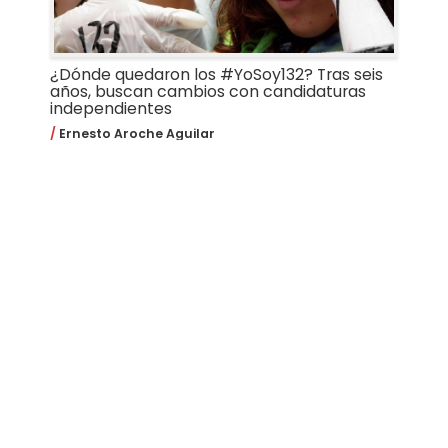
¿Dónde quedaron los #YoSoy132? Tras seis
años, buscan cambios con candidaturas
independientes
Ernesto Aroche Aguilar