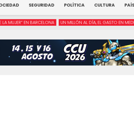
OCIEDAD
SEGURIDAD
POLÍTICA
CULTURA
PAÍ
JER” EN BARCELONA
UN MILLÓN AL DÍA, EL GASTO EN MEDIOS DE