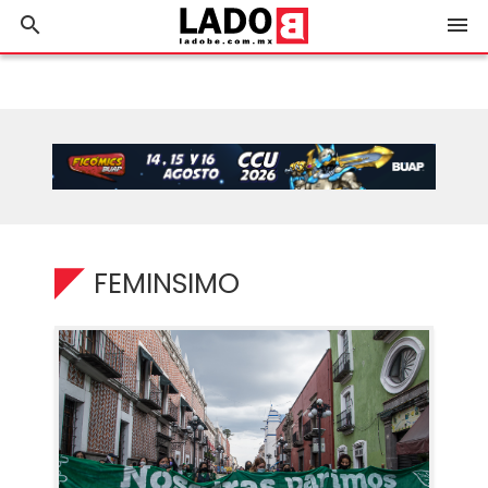
search
menu
FEMINSIMO