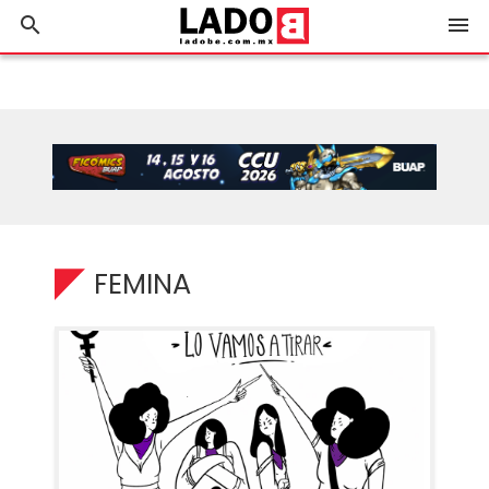
search
menu
FEMINA