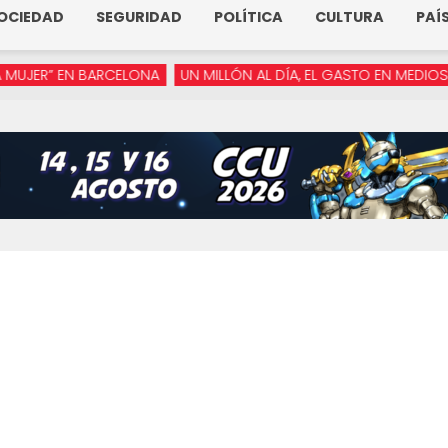
OCIEDAD
SEGURIDAD
POLÍTICA
CULTURA
PAÍ
R” EN BARCELONA
UN MILLÓN AL DÍA, EL GASTO EN MEDIOS DE A