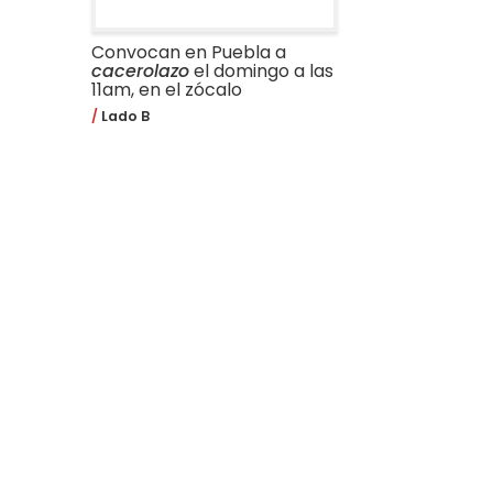
Convocan en Puebla a
cacerolazo
el domingo a las
11am, en el zócalo
Lado B