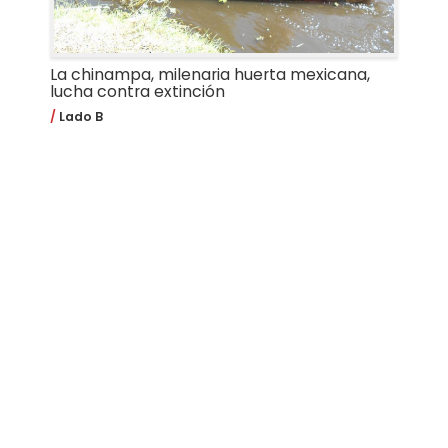
La chinampa, milenaria huerta mexicana,
lucha contra extinción
Lado B