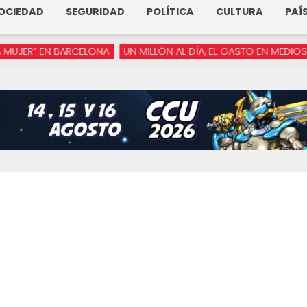
OCIEDAD
SEGURIDAD
POLÍTICA
CULTURA
PAÍ
ER” EN BARCELONA
UN MILLÓN AL DÍA, EL GASTO EN MEDIOS DE 