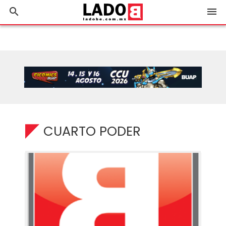
search
menu
CUARTO PODER