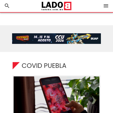
search
menu
COVID PUEBLA