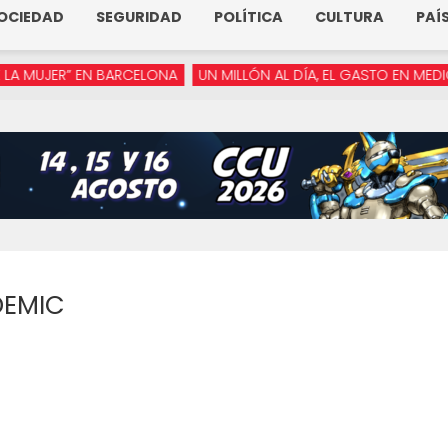
OCIEDAD
SEGURIDAD
POLÍTICA
CULTURA
PAÍ
JER” EN BARCELONA
UN MILLÓN AL DÍA, EL GASTO EN MEDIOS DE
DEMIC