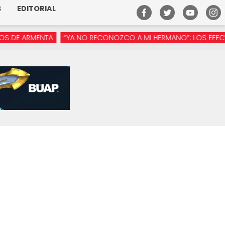
S
EDITORIAL
 ARMENTA
“YA NO RECONOZCO A MI HERMANO”: LOS EFECTOS DE