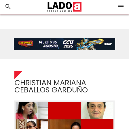
search
menu
CHRISTIAN MARIANA
CEBALLOS GARDUÑO