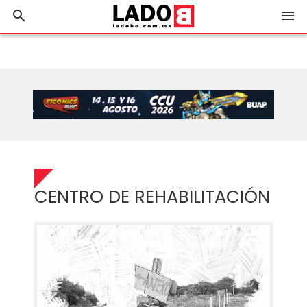
search
menu
CENTRO DE REHABILITACIÓN