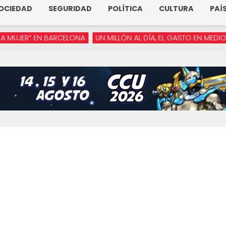
OCIEDAD
SEGURIDAD
POLÍTICA
CULTURA
PAÍ
ER” EN BARCELONA
UN MILLÓN AL DÍA, EL GASTO EN MEDIOS DE A