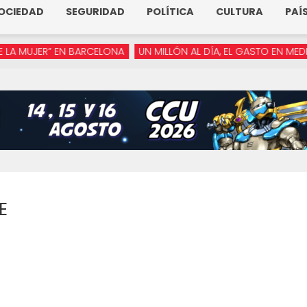
OCIEDAD
SEGURIDAD
POLÍTICA
CULTURA
PAÍ
JER” EN BARCELONA
UN MILLÓN AL DÍA, EL GASTO EN MEDIOS DE
E