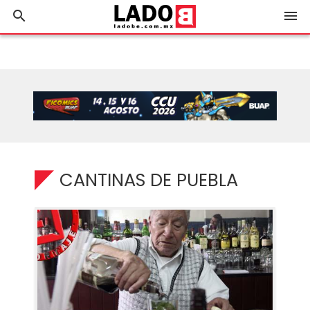
search
menu
CANTINAS DE PUEBLA