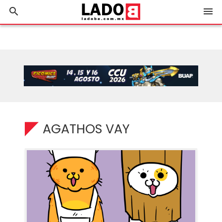
search
menu
AGATHOS VAY